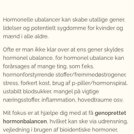
Hormonelle ubalancer kan skabe utallige gener,
lidelser og potentielt sygdomme for kvinder og
mænd i alle aldre.
Ofte er man ikke klar over at ens gener skyldes
hormonel ubalance, for hormonel ubalance kan
forårsages af mange ting, som f.eks.
hormonforstyrrende stoffer/fremmedøstrogener,
stress, forkert kost, brug af p-piller/hormonspiral,
ustabilt blodsukker, mangel på vigtige
næringsstoffer, inflammation, hovedtraume osv.
Mit fokus er at hjælpe dig med at få
genoprettet
hormonbalancen
, hvilket kan ske via udrensning,
vejledning i brugen af bioidentiske hormoner,