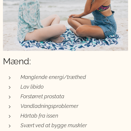
Mænd:
Manglende energi/træthed
Lav libido
Forstørret prostata
Vandladningsproblemer
Hårtab fra issen
Svært ved at bygge muskler