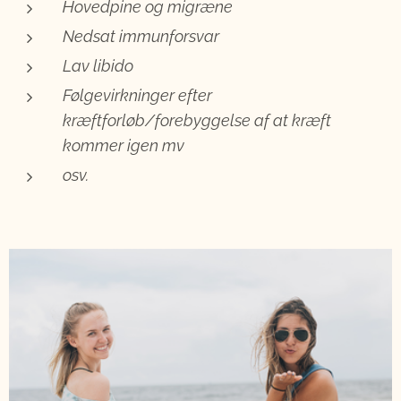
Hovedpine og migræne
Nedsat immunforsvar
Lav libido
Følgevirkninger efter
kræftforløb/forebyggelse af at kræft
kommer igen mv
osv.