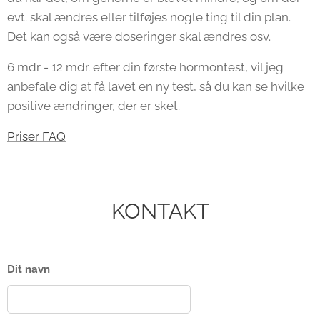
evt. skal ændres eller tilføjes nogle ting til din plan.
Det kan også være doseringer skal ændres osv.
6 mdr - 12 mdr. efter din første hormontest, vil jeg
anbefale dig at få lavet en ny test, så du kan se hvilke
positive ændringer, der er sket.
Priser
FAQ
KONTAKT
Dit navn