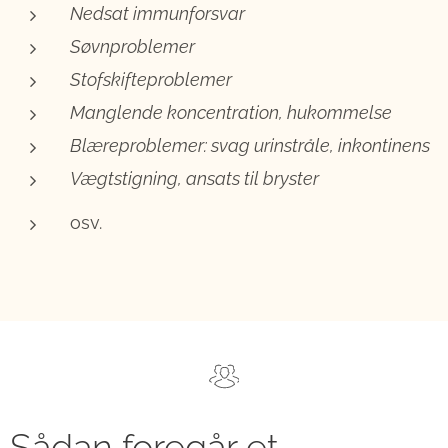
Nedsat immunforsvar
Søvnproblemer
Stofskifteproblemer
Manglende koncentration, hukommelse
Blæreproblemer: svag urinstråle, inkontinens
Vægtstigning, ansats til bryster
osv.
Sådan foregår et